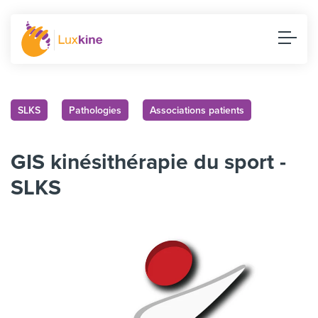
SLKS
Pathologies
Associations patients
GIS kinésithérapie du sport -
SLKS