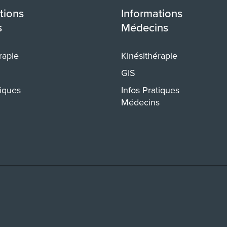
tions
Informations
s
Médecins
rapie
Kinésithérapie
GIS
tiques
Infos Pratiques
Médecins