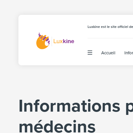
Luxkine est le site officiel
Accueil
Info
Informations p
médecins