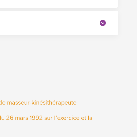
n de masseur-kinésithérapeute
du 26 mars 1992 sur l’exercice et la