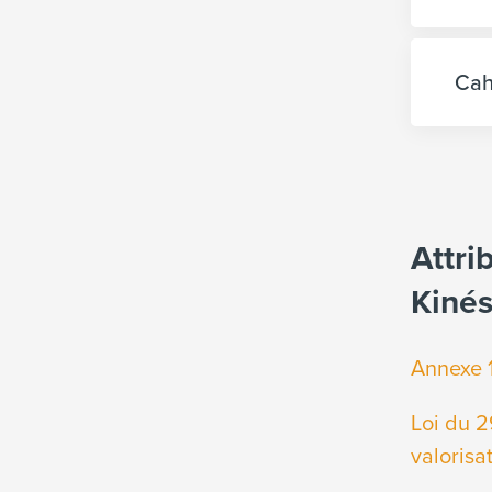
Cah
Attri
Kinés
Annexe 1
Loi du 2
valorisa