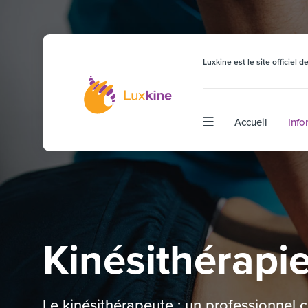
Luxkine est le site officiel
Accueil
Info
Kinésithérapi
Le kinésithérapeute : un professionnel 