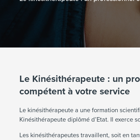
Le Kinésithérapeute : un pr
compétent à votre service
Le kinésithérapeute a une formation scientif
Kinésithérapeute diplômé d’Etat. Il exerce s
Les kinésithérapeutes travaillent, soit en ta