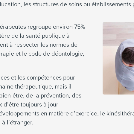
ééducation, les structures de soins ou établissement
hérapeutes regroupe environ 75%
tère de la santé publique à
ent à respecter les normes de
érapie et le code de déontologie,
nces et les compétences pour
maine thérapeutique, mais il
ien-être, de la prévention, des
x d’être toujours à jour
éveloppements en matière d’exercice, le kinésithér
à l’étranger.