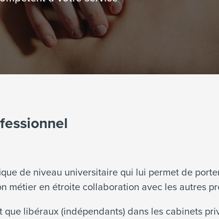
ofessionnel
ique de niveau universitaire qui lui permet de porte
on métier en étroite collaboration avec les autres pr
nt que libéraux (indépendants) dans les cabinets priv