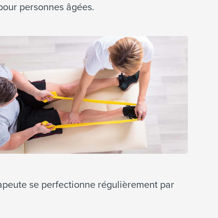
s pour personnes âgées.
apeute se perfectionne régulièrement par