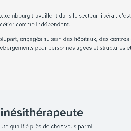
uxembourg travaillent dans le secteur libéral, c’est
r métier comme indépendant.
a plupart, engagés au sein des hôpitaux, des centre
’hébergements pour personnes âgées et structures e
inésithérapeute
ute qualifié près de chez vous parmi