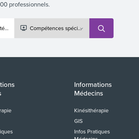
300 professionnels.
tions
Informations
s
Médecins
rapie
Kinésithérapie
GIS
tiques
Infos Pratiques
Médecins