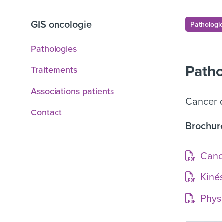
GIS oncologie
Pathologi
Pathologies
Patho
Traitements
Associations patients
Cancer 
Contact
Brochure
Canc
Kiné
Phys