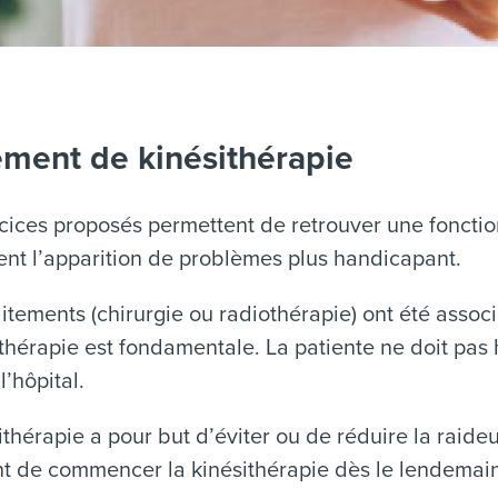
ement de kinésithérapie
cices proposés permettent de retrouver une fonction
nt l’apparition de problèmes plus handicapant.
raitements (chirurgie ou radiothérapie) ont été assoc
ithérapie est fondamentale. La patiente ne doit pas
l’hôpital.
ithérapie a pour but d’éviter ou de réduire la raideu
t de commencer la kinésithérapie dès le lendemain 