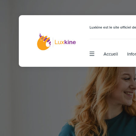
Luxkine est le site officiel
Accueil
Info