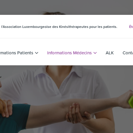
 de l’Association Luxembourgeoise des Kinésithérapeutes pour les patients.
Êt
rmations Patients
Informations Médecins
ALK
Cont