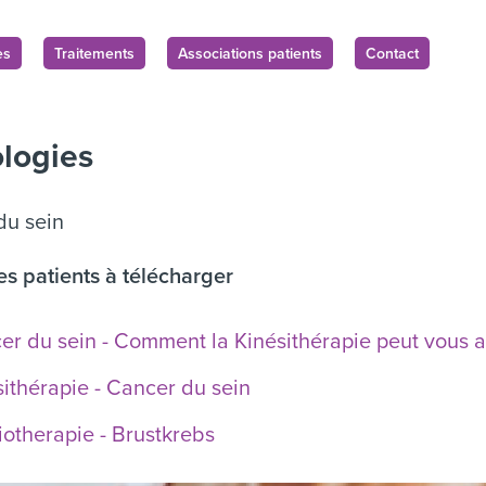
es
Traitements
Associations patients
Contact
logies
du sein
s patients à télécharger
er du sein - Comment la Kinésithérapie peut vous a
sithérapie - Cancer du sein
iotherapie - Brustkrebs