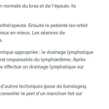
 normale du bras et de l’épaule. Ils
ithérapeute. Ensuite la patiente les refait
 mieux en mieux. Les séances de
s.
hnique appropriée : le drainage lymphatique
ui est responsable du lymphœdème. Après
e effectue un drainage lymphatique sur
 d’autres techniques (pose de bandages).
nseiller le port d’un manchon fait sur