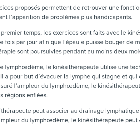
cices proposés permettent de retrouver une fonction
nt l’apparition de problèmes plus handicapants.
premier temps, les exercices sont faits avec le kinés
e fois par jour afin que l’épaule puisse bouger de
érapie sont poursuivies pendant au moins deux moi
e lymphœdème, le kinésithérapeute utilise une tec
Il a pour but d’évacuer la lymphe qui stagne et q
esuré l’ampleur du lymphœdème, le kinésithérapeut
es régions enflées.
ithérapeute peut associer au drainage lymphatique
ampleur du lymphœdème, le kinésithérapeute peut co