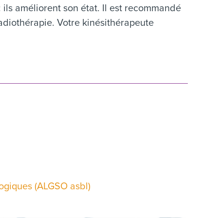
 ils améliorent son état. Il est recommandé
adiothérapie. Votre kinésithérapeute
logiques (ALGSO asbl)